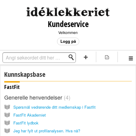
Kundeservice
Velkommen
Logg på
Kunnskapsbase
FastFit
Generelle henvendelser
4
Spørsmål vedrørende ditt medlemskap i Fastfit
FastFit Akademiet
FastFit lydbok
Jeg har fylt ut profilanalysen. Hva nå?