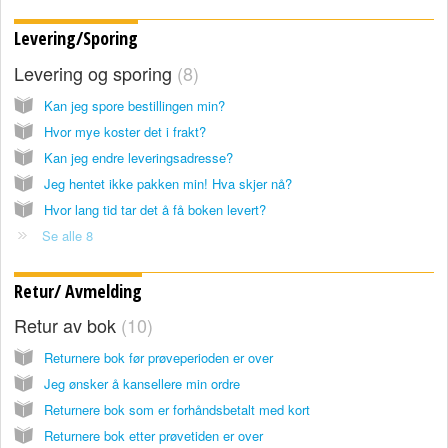
Levering/Sporing
Levering og sporing
8
Kan jeg spore bestillingen min?
Hvor mye koster det i frakt?
Kan jeg endre leveringsadresse?
Jeg hentet ikke pakken min! Hva skjer nå?
Hvor lang tid tar det å få boken levert?
Se alle 8
Retur/ Avmelding
Retur av bok
10
Returnere bok før prøveperioden er over
Jeg ønsker å kansellere min ordre
Returnere bok som er forhåndsbetalt med kort
Returnere bok etter prøvetiden er over