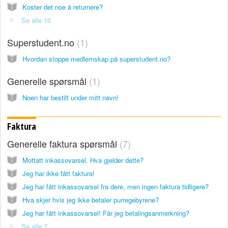
Koster det noe å returnere?
Se alle 10
Superstudent.no
1
Hvordan stoppe medlemskap på superstudent.no?
Generelle spørsmål
1
Noen har bestilt under mitt navn!
Faktura
Generelle faktura spørsmål
7
Mottatt inkassovarsel. Hva gjelder dette?
Jeg har ikke fått faktura!
Jeg har fått inkassovarsel fra dere, men ingen faktura tidligere?
Hva skjer hvis jeg ikke betaler purregebyrene?
Jeg har fått inkassovarsel! Får jeg betalingsanmerkning?
Se alle 7